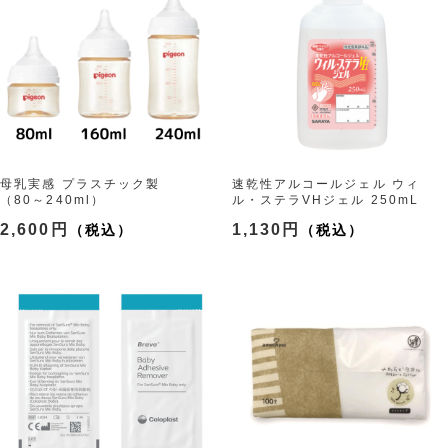
母乳実感 プラスチック製
速乾性アルコールジェル ウィ
（80～240ml）
ル・ステラVHジェル 250mL
2,600円
1,130円