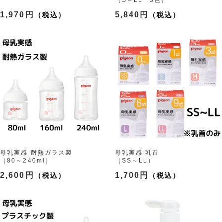
（S～LL 3色）
1,970円
5,840円
母乳実感 耐熱ガラス製
母乳実感 乳首
（80～240ml）
（SS～LL）
2,600円
1,700円