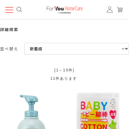
詳細検索
並べ替え
[1～10件]
11
件あります