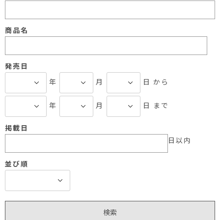
商品名
発売日
年
月
日 から
年
月
日 まで
掲載日
日以内
並び順