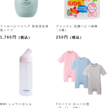
フィルベビーリペア 高保湿全身
アメジスト 抗菌ベビー綿棒
泡ソープ
（2種）
（2種）
1,760円
250円
MMI シャワーボトル
TスーツⅡ ロンパス型