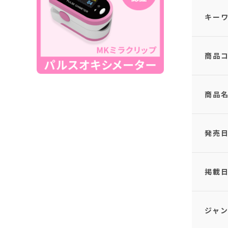
キー
商品コ
商品
発売
掲載
ジャ