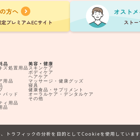
耗品
美容・健康
キズ処置用品
スキンケア
ボディケア
ヘアケア
ア用品
マッサージ・健康グッズ
品
寝具
ブ
健康食品・サプリメント
・パッド
オーラルケア・デンタルケア
その他
ティ用品
用品
、トラフィックの分析を目的としてCookieを使用していま