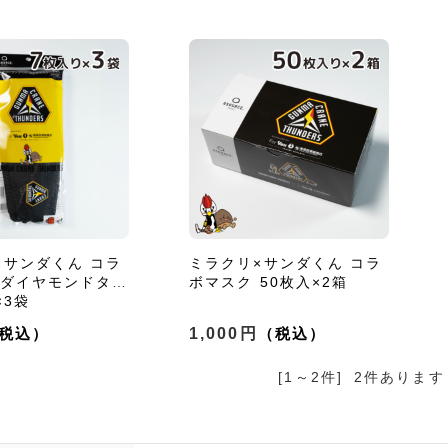
×サンダくん コラ
ミラクリ×サンダくん コラ
 ダイヤモンドタイ
ボマスク 50枚入×2箱
×3袋
1,000円
[1～2件]
2
件あります