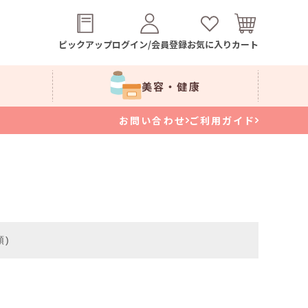
ピックアップ
ログイン/会員登録
お気に入り
カート
美容・健康
お問い合わせ
ご利用ガイド
順)