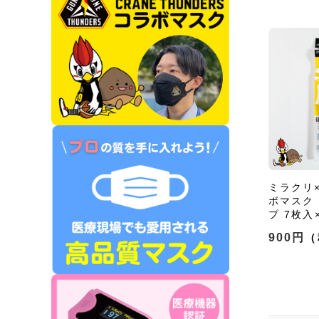
ミラクリ
ボマスク
プ 7枚入
900円