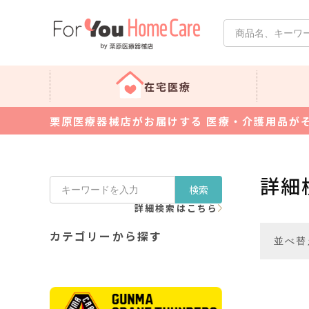
在宅医療
栗原医療器械店がお届けする 医療・介護用品が
詳細
検索
詳細検索はこちら
カテゴリーから探す
並べ替