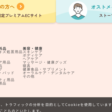
耗品
美容・健康
キズ処置用品
スキンケア
ボディケア
ヘアケア
ア用品
マッサージ・健康グッズ
品
寝具
ブ
健康食品・サプリメント
・パッド
オーラルケア・デンタルケア
その他
ティ用品
用品
、トラフィックの分析を目的としてCookieを使用していま
たことものといたします。