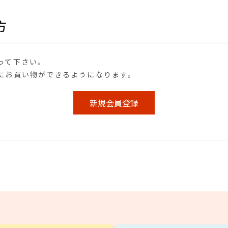
方
って下さい。
にお買い物ができるようになります。