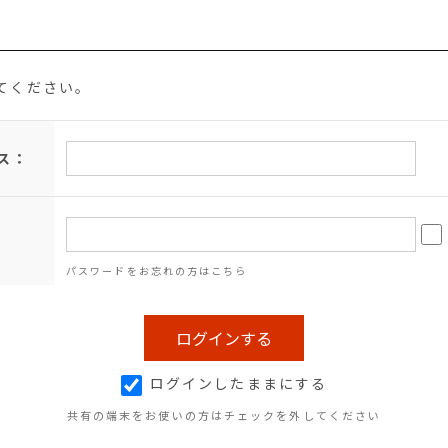
てください。
ス：
パスワードをお忘れの方はこちら
ログインしたままにする
共有の端末をお使いの方はチェックを外してください