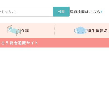
検索
詳細検索はこちら
介護
衛生消耗品
そろう総合通販サイト