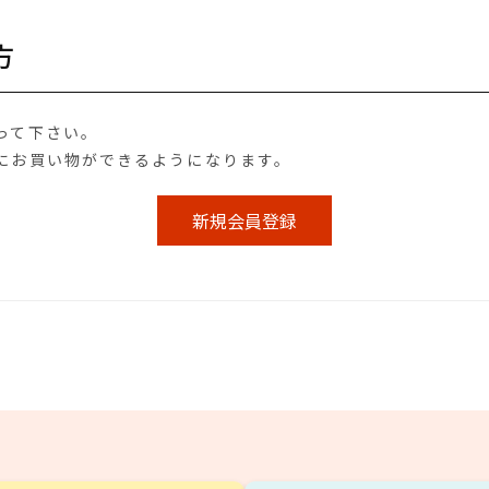
方
って下さい。
にお買い物ができるようになります。