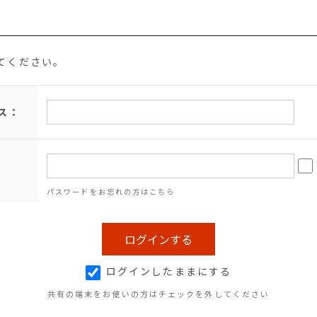
てください。
ス：
パスワードをお忘れの方はこちら
ログインしたままにする
共有の端末をお使いの方はチェックを外してください