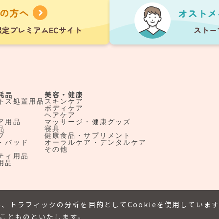
耗品
美容・健康
キズ処置用品
スキンケア
ボディケア
ヘアケア
ア用品
マッサージ・健康グッズ
品
寝具
ブ
健康食品・サプリメント
・パッド
オーラルケア・デンタルケア
その他
ティ用品
用品
、トラフィックの分析を目的としてCookieを使用していま
たことものといたします。