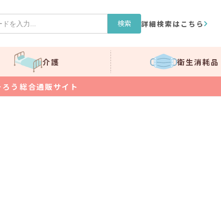
検索
詳細検索はこちら
介護
衛生消耗品
そろう総合通販サイト