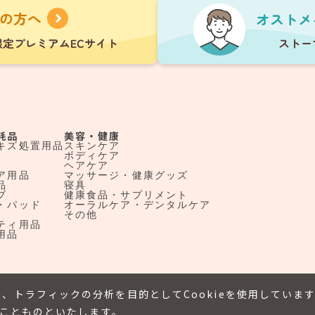
耗品
美容・健康
キズ処置用品
スキンケア
ボディケア
ヘアケア
ア用品
マッサージ・健康グッズ
品
寝具
ブ
健康食品・サプリメント
・パッド
オーラルケア・デンタルケア
その他
ティ用品
用品
、トラフィックの分析を目的としてCookieを使用していま
たことものといたします。