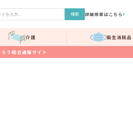
検索
詳細検索はこちら
介護
衛生消耗品
そろう総合通販サイト