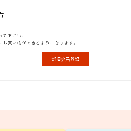
方
って下さい。
にお買い物ができるようになります。