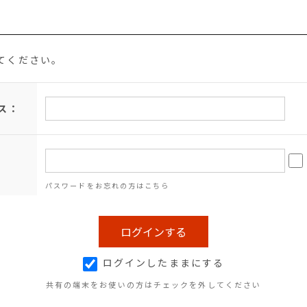
てください。
ス：
パスワードをお忘れの方はこちら
ログインしたままにする
共有の端末をお使いの方はチェックを外してください