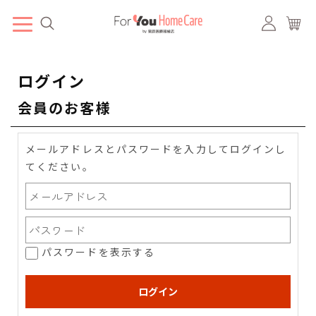
ログイン
会員のお客様
メールアドレスとパスワードを入力してログインし
てください。
パスワードを表示する