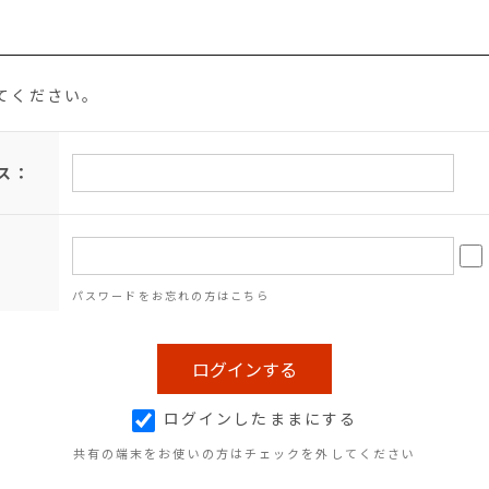
てください。
ス：
パスワードをお忘れの方はこちら
ログインしたままにする
共有の端末をお使いの方はチェックを外してください