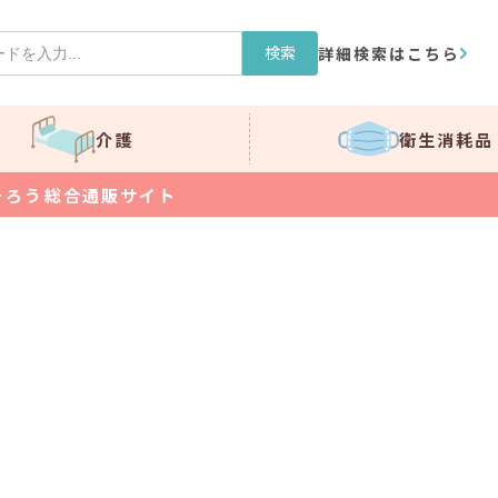
検索
詳細検索はこちら
介護
衛生消耗品
そろう総合通販サイト