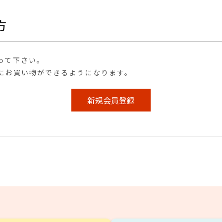
方
って下さい。
にお買い物ができるようになります。