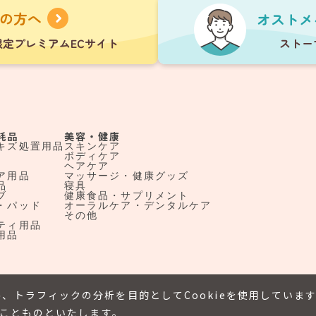
耗品
美容・健康
キズ処置用品
スキンケア
ボディケア
ヘアケア
ア用品
マッサージ・健康グッズ
品
寝具
ブ
健康食品・サプリメント
・パッド
オーラルケア・デンタルケア
その他
ティ用品
用品
、トラフィックの分析を目的としてCookieを使用していま
たことものといたします。