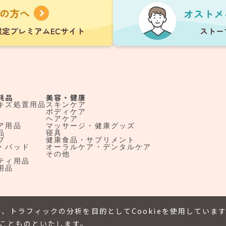
耗品
美容・健康
キズ処置用品
スキンケア
ボディケア
ヘアケア
ア用品
マッサージ・健康グッズ
品
寝具
ブ
健康食品・サプリメント
・パッド
オーラルケア・デンタルケア
その他
ティ用品
用品
、トラフィックの分析を目的としてCookieを使用していま
たことものといたします。