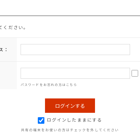
てください。
ス：
パスワードをお忘れの方はこちら
ログインしたままにする
共有の端末をお使いの方はチェックを外してください