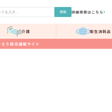
検索
詳細検索はこちら
介護
衛生消耗品
そろう総合通販サイト