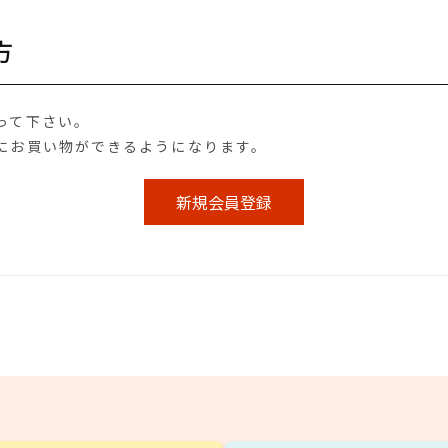
方
って下さい。
にお買い物ができるようになります。